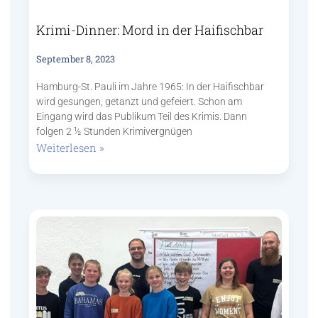
Krimi-Dinner: Mord in der Haifischbar
September 8, 2023
Hamburg-St. Pauli im Jahre 1965: In der Haifischbar
wird gesungen, getanzt und gefeiert. Schon am
Eingang wird das Publikum Teil des Krimis. Dann
folgen 2 ½ Stunden Krimivergnügen
Weiterlesen »