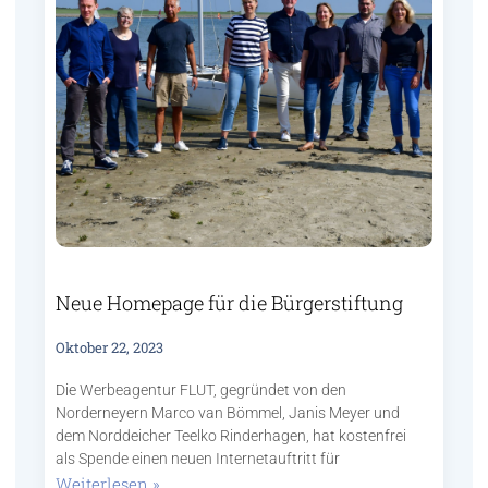
Neue Homepage für die Bürgerstiftung
Oktober 22, 2023
Die Werbeagentur FLUT, gegründet von den
Norderneyern Marco van Bömmel, Janis Meyer und
dem Norddeicher Teelko Rinderhagen, hat kostenfrei
als Spende einen neuen Internetauftritt für
Weiterlesen »