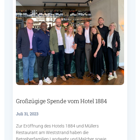
Großzügige Spende vom Hotel 1884
Juli 31, 2023
Zur Eröffnung des Hotels 1884 und Müllers
Restaurant am Weststrand haben die
Betreiberfamilien Landwehr und Malcher sowie