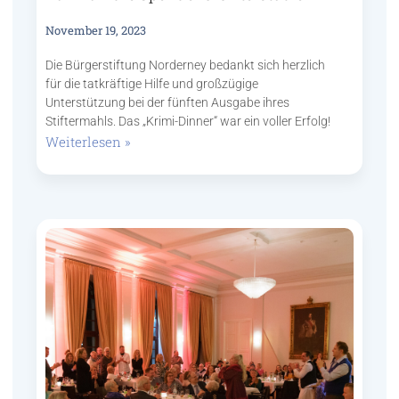
November 19, 2023
Die Bürgerstiftung Norderney bedankt sich herzlich
für die tatkräftige Hilfe und großzügige
Unterstützung bei der fünften Ausgabe ihres
Stiftermahls. Das „Krimi-Dinner“ war ein voller Erfolg!
Weiterlesen »