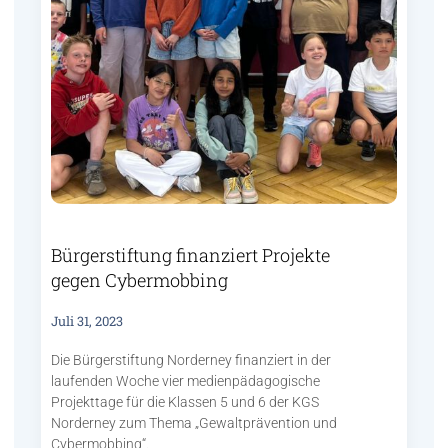
Bürgerstiftung finanziert Projekte
gegen Cybermobbing
Juli 31, 2023
Die Bürgerstiftung Norderney finanziert in der
laufenden Woche vier medienpädagogische
Projekttage für die Klassen 5 und 6 der KGS
Norderney zum Thema „Gewaltprävention und
Cybermobbing“.