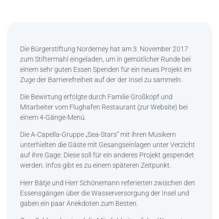
Die Bürgerstiftung Norderney hat am 3. November 2017
zum Stiftermahl eingeladen, um in gemütlicher Runde bei
einem sehr guten Essen Spenden für ein neues Projekt im
Zuge der Barrierefreiheit auf der der Insel zu sammeln.
Die Bewirtung erfolgte durch Familie Großkopf und
Mitarbeiter vom Flughafen Restaurant (
zur Website
) bei
einem 4-Gänge-Menü.
Die A-Capella-Gruppe „Sea-Stars“ mit ihren Musikern
unterhielten die Gäste mit Gesangseinlagen unter Verzicht
auf ihre Gage. Diese soll für ein anderes Projekt gespendet
werden. Infos gibt es zu einem späteren Zeitpunkt.
Herr Bätje und Herr Schönemann referierten zwischen den
Essensgängen über die Wasserversorgung der Insel und
gaben ein paar Anekdoten zum Besten.